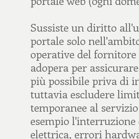
portale web (ogni domen
Sussiste un diritto all'
portale solo nell'ambito
operative del fornitore d
adopera per assicurare 
più possibile priva di 
tuttavia escludere limi
temporanee al servizio 
esempio l'interruzione 
elettrica, errori hardw