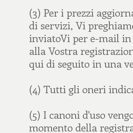
(3) Per i prezzi aggiorna
di servizi, Vi preghiamo
inviatoVi per e-mail i
alla Vostra registrazi
qui di seguito in una v
(4) Tutti gli oneri indi
(5) I canoni d'uso veng
momento della registra