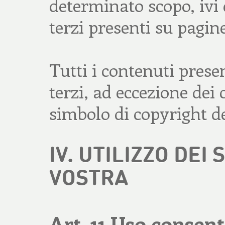
determinato scopo, ivi
terzi presenti su pagin
Tutti i contenuti prese
terzi, ad eccezione dei
simbolo di copyright del
IV. UTILIZZO DEI
VOSTRA
Art. 11 Uso consent