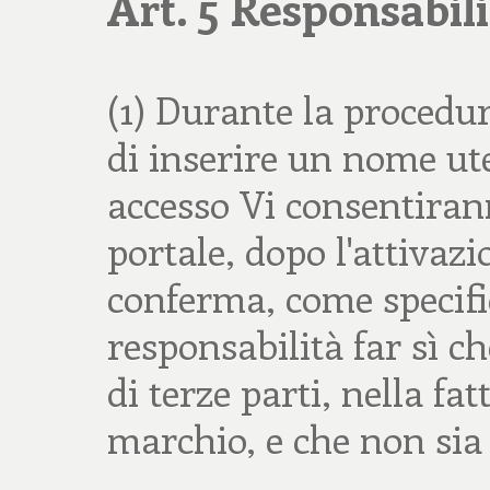
Art. 5 Responsabili
(1) Durante la procedur
di inserire un nome ute
accesso Vi consentirann
portale, dopo l'attivazi
conferma, come specifica
responsabilità far sì ch
di terze parti, nella fat
marchio, e che non sia