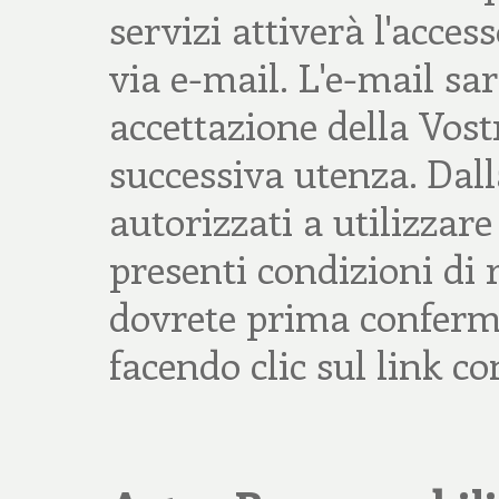
servizi attiverà l'acces
via e-mail. L'e-mail sa
accettazione della Vost
successiva utenza. Dalla
autorizzati a utilizzare
presenti condizioni di r
dovrete prima conferma
facendo clic sul link co