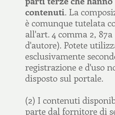
parti terze che hanno 
contenuti
. La composi
è comunque tutelata 
all'art. 4 comma 2, 87
d'autore). Potete utiliz
esclusivamente secondo
registrazione e d'uso 
disposto sul portale.
(2) I contenuti disponi
parte dal fornitore di s