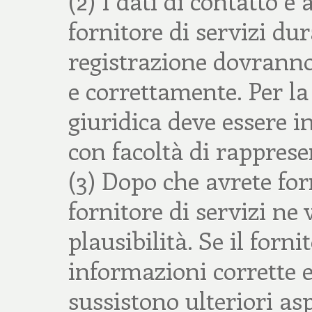
(2) I dati di contatto e
fornitore di servizi du
registrazione dovranno 
e correttamente. Per la
giuridica deve essere in
con facoltà di rappres
(3) Dopo che avrete forni
fornitore di servizi ne
plausibilità. Se il forni
informazioni corrette e
sussistono ulteriori asp