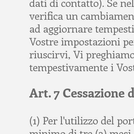
dati di contatto). Se nel
verifica un cambiamento
ad aggiornare tempesti
Vostre impostazioni pe
riuscirvi, Vi preghiam
tempestivamente i Vostr
Art. 7 Cessazione d
(1) Per l'utilizzo del po
minimo di tre (3) mesi a