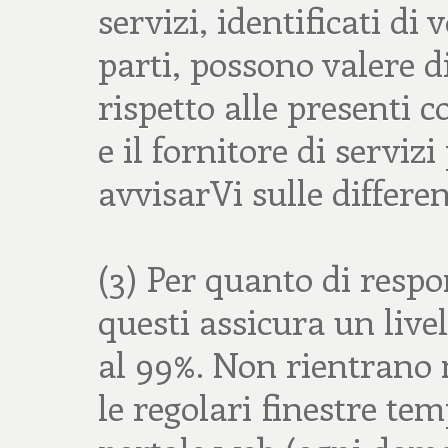
servizi, identificati di 
parti, possono valere d
rispetto alle presenti c
e il fornitore di servi
avvisarVi sulle differen
(3) Per quanto di respon
questi assicura un live
al 99%. Non rientrano ne
le regolari finestre te