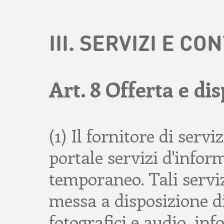
III. SERVIZI E C
Art. 8 Offerta e dis
(1) Il fornitore di serv
portale servizi d'infor
temporaneo. Tali servi
messa a disposizione di
fotografici e audio, inf