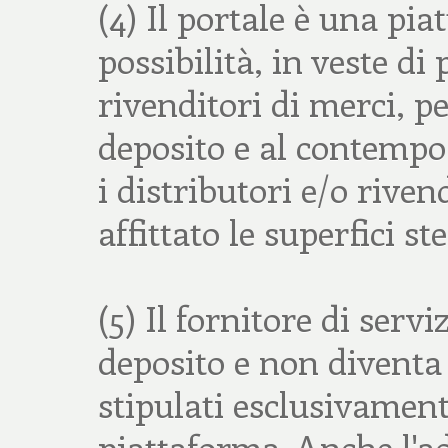
(4) Il portale è una pia
possibilità, in veste di
rivenditori di merci, pe
deposito e al contempo
i distributori e/o riven
affittato le superfici ste
(5) Il fornitore di serv
deposito e non diventa 
stipulati esclusivament
piattaforma. Anche l'a