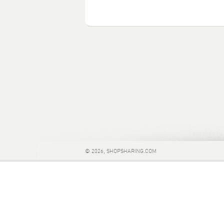
© 2026, SHOPSHARING.COM