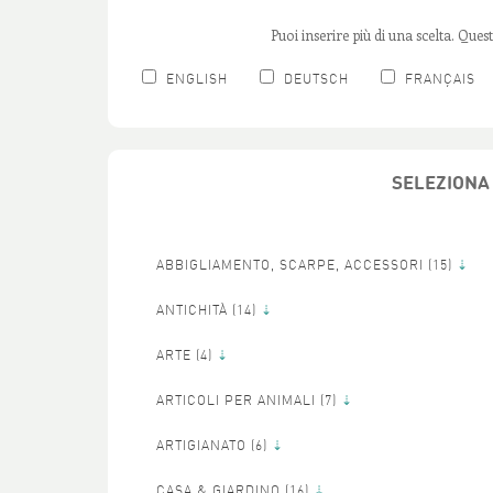
Puoi inserire più di una scelta. Qu
ENGLISH
DEUTSCH
FRANÇAIS
SELEZIONA 
ABBIGLIAMENTO, SCARPE, ACCESSORI (
15)
ANTICHITÀ (
14)
ARTE (
4)
ARTICOLI PER ANIMALI (
7)
ARTIGIANATO (
6)
CASA & GIARDINO (
16)