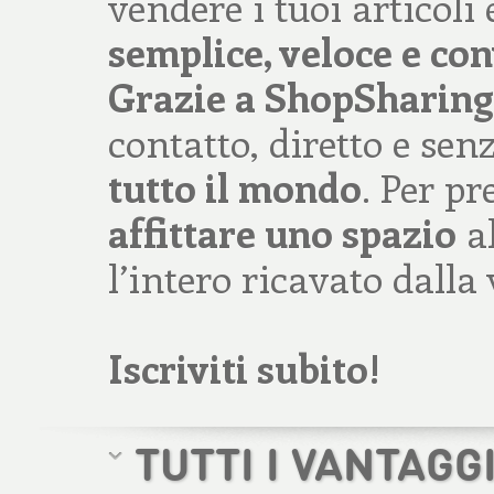
vendere i tuoi articoli
semplice, veloce e co
Grazie a ShopSharing
contatto, diretto e sen
tutto il mondo
. Per pr
affittare uno spazio
al
l’intero ricavato dalla
Iscriviti subito!
TUTTI I VANTAGG