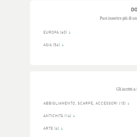
DO
Puoi inserire più di u
EUROPA (
60)
ASIA (
54)
Gli iscritt
ABBIGLIAMENTO, SCARPE, ACCESSORI (
15)
ANTICHITÀ (
14)
ARTE (
4)