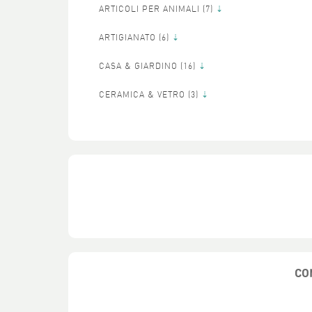
ARTICOLI PER ANIMALI (
7)
ARTIGIANATO (
6)
CASA & GIARDINO (
16)
CERAMICA & VETRO (
3)
CO