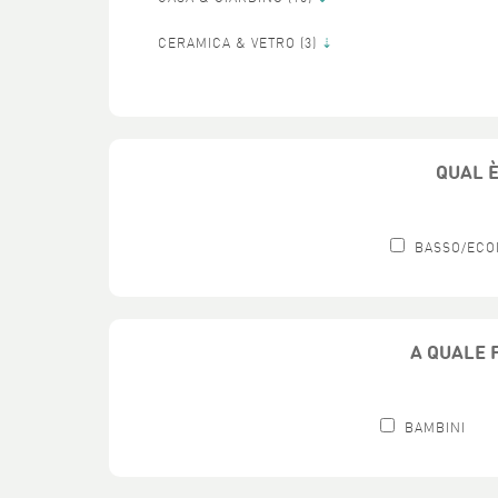
CERAMICA & VETRO (
3)
QUAL È
BASSO/ECO
A QUALE F
BAMBINI