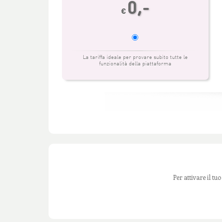
0,-
€
La tariffa ideale per provare subito tutte le
funzionalità della piattaforma
Per attivare il tu