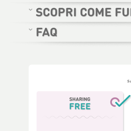
SCOPRI COME F
FAQ
Sc
SHARING
FREE