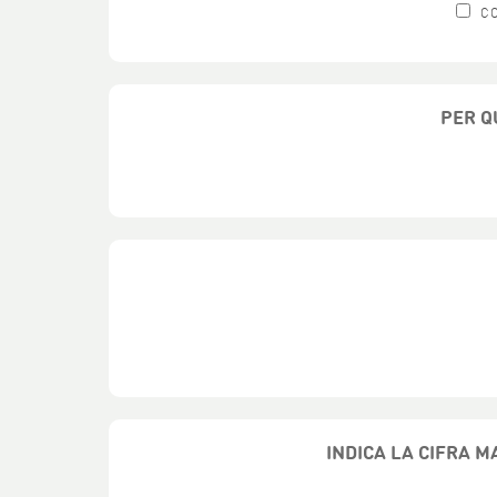
C
PER Q
INDICA LA CIFRA M