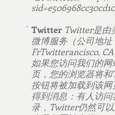
sid=e506968cc30cd10
Twitter
Twitter
是由
微博服务（公司地址
FrTwitterancisco, CA
如果您访问我们的网
页，您的浏览器将和
按钮将被加载到该网
得到消息：有人访问
录，
Twitter
仍然可以