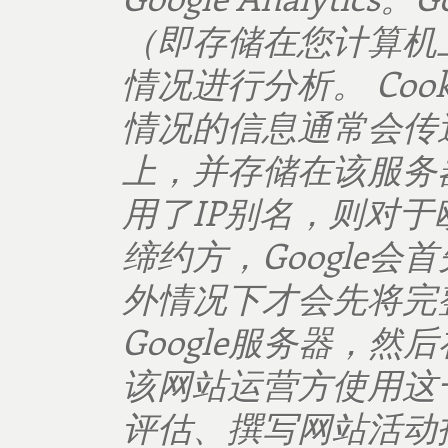
（即存储在您计算机
情况进行分析。
Cook
情况的信息通常会传
上，并存储在该服务
用了
IP
别名，则对于
缔约方，
Google
会首
外情况下才会先将完
Google
服务器，然后
该网站运营方使用这
评估、撰写网站活动