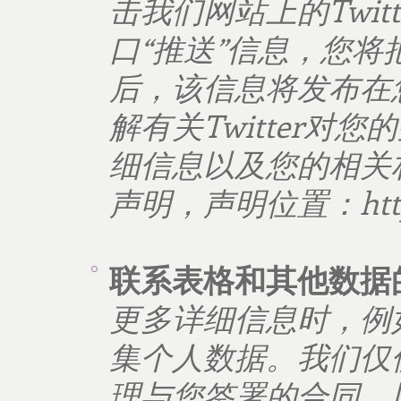
击我们网站上的
Twitt
口
“
推送
”
信息，您将
后，该信息将发布在
解有关
Twitter
对您的
细信息以及您的相关
声明，声明位置：
ht
联系表格和其他数据
更多详细信息时，例
集个人数据。我们仅
理与您签署的合同，