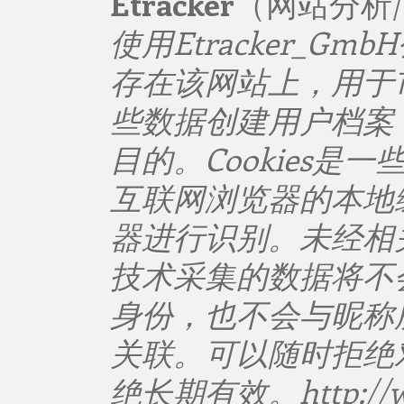
Etracker
（网站分析
使用
Etracker
_
GmbH
存在该网站上，用于
些数据创建用户档案
目的。
Cookies
是一
互联网浏览器的本地
器进行识别。未经相
技术采集的数据将不
身份，也不会与昵称
关联。可以随时拒绝
绝长期有效。
http://