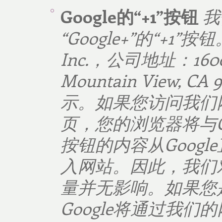
Google
的
“+1”
按钮
我
“Google+”
的
“+1”
按钮
Inc.
，公司地址：
160
Mountain View, CA 9
示。如果您访问我们
页，您的浏览器将与
按钮的内容从
Google
入网站。因此，我们
量并无影响。如果您
Google
将通过我们的