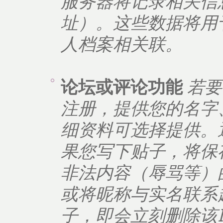
服务器将记录相关信
址）。这些数据将用
人档案相关联。
论坛或评论功能
若要
注册，提供您的名字
细资料可选择提供。
果您写下贴子，将保
非法内容（辱骂等）
或将昵称与实名联系
子，即会立刻删除该