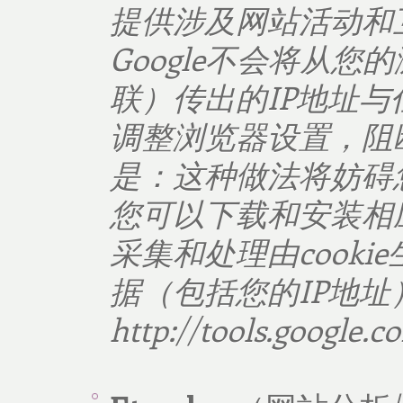
提供涉及网站活动和
Google
不会将从您的
联）传出的
IP
地址与
调整浏览器设置，阻
是：这种做法将妨碍
您可以下载和安装相
采集和处理由
cookie
据（包括您的
IP
地址
http://tools.google.