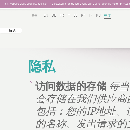
This website uses cookies. You can find detailed information about our use of cookies
here
. By clos
EN
DE
FR
IT
ES
PT
TR
RU
中文
语言 :
后退
隐私
访问数据的存储
每当
会存储在我们供应商
包括：您的
IP
地址、
的名称、发出请求的