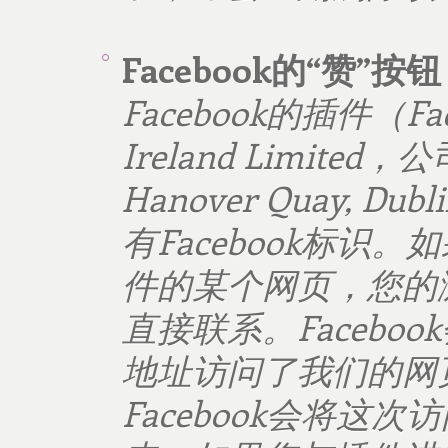
Facebook
的
“
赞
”
按钮
Facebook
的插件（
Fa
Ireland Limited
，公
Hanover Quay, Dublin
有
Facebook
标识。如
件的某个网页，您的
直接联系。
Facebook
地址访问了我们的网
Facebook
会将这次访