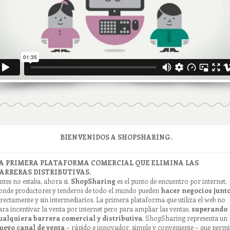
BIENVENIDOS A SHOPSHARING.
A PRIMERA PLATAFORMA COMERCIAL QUE ELIMINA LAS
ARRERAS DISTRIBUTIVAS.
ntes no estaba, ahora si.
ShopSharing
es el punto de encuentro por internet,
onde productores y tenderos de todo el mundo pueden
hacer negocios junt
irectamente y sin intermediarios. La primera plataforma que utiliza el web no
ara incentivar la venta por internet pero para ampliar las ventas,
superando
ualquiera barrera comercial y distributiva
. ShopSharing representa un
uevo canal de venta
– rápido e innovador, simple y conveniente – que permi