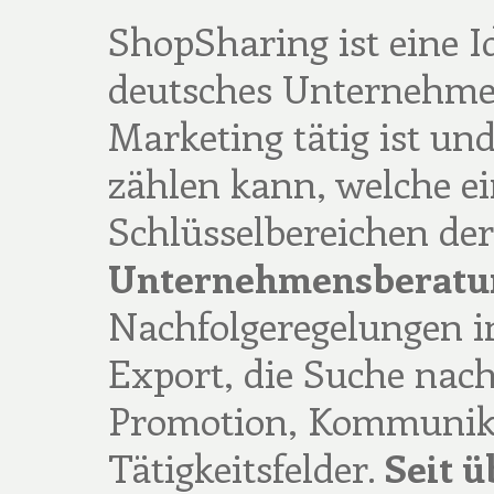
ShopSharing ist eine I
deutsches Unternehmen
Marketing tätig ist un
zählen kann, welche ei
Schlüsselbereichen de
Unternehmensberatu
Nachfolgeregelungen i
Export, die Suche nach
Promotion, Kommunika
Tätigkeitsfelder.
Seit ü