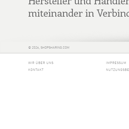
Hersteller und Händler
miteinander in Verbin
© 2026, SHOPSHARING.COM
WIR ÜBER UNS
IMPRESSUM
KONTAKT
NUTZUNGSB